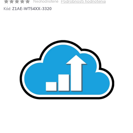
Podrobnosti hodnotenia
Neohodnotené
Kód:
Z1AE-WT54XX-3320