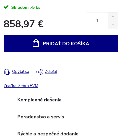
Skladom
>5 ks
858,97 €
Jednotková
cena:
PRIDAŤ DO KOŠÍKA
Opýtať sa
Zdieľať
Značka:
Zebra EVM
Komplexné riešenia
Poradenstvo a servis
Rýchle a bezpečné dodanie