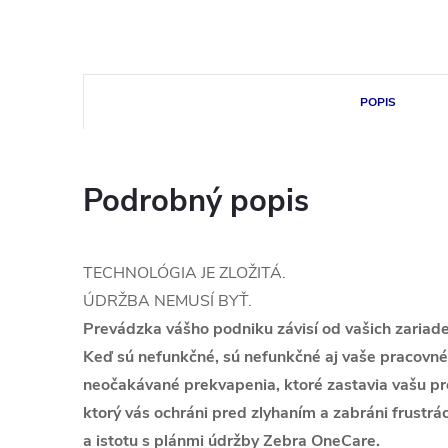
POPIS
Podrobný popis
TECHNOLÓGIA JE ZLOŽITÁ.
ÚDRŽBA NEMUSÍ BYŤ.
Prevádzka vášho podniku závisí od vašich zariaden
Keď sú nefunkčné, sú nefunkčné aj vaše pracovn
neočakávané prekvapenia, ktoré zastavia vašu pr
ktorý vás ochráni pred zlyhaním a zabráni frustrác
a istotu s plánmi údržby Zebra OneCare.