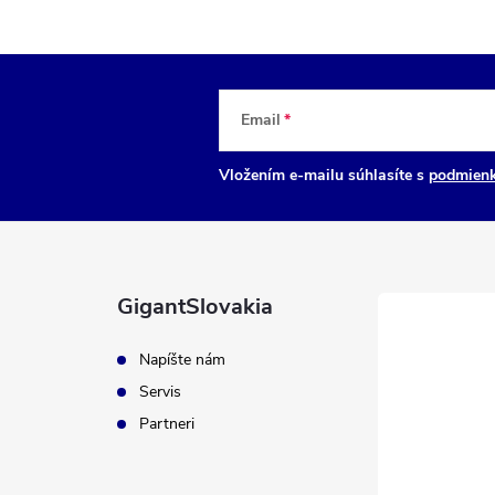
Email
Vložením e-mailu súhlasíte s
podmienk
GigantSlovakia
Napíšte nám
Servis
Partneri