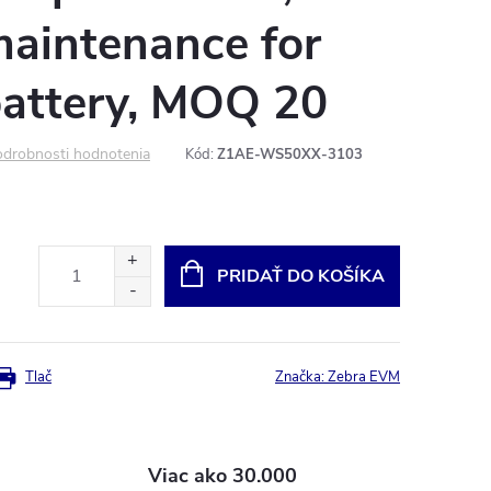
maintenance for
battery, MOQ 20
drobnosti hodnotenia
Kód:
Z1AE-WS50XX-3103
PRIDAŤ DO KOŠÍKA
Tlač
Značka:
Zebra EVM
Viac ako 30.000