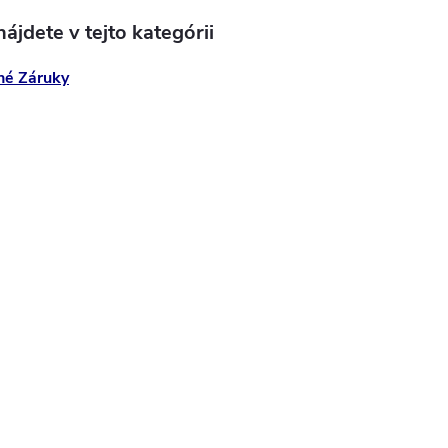
ájdete v tejto kategórii
né Záruky