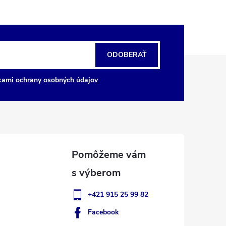
ODOBERAŤ
ami ochrany osobných údajov
+421 915 25 99 82
Facebook