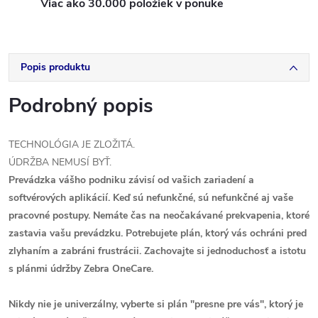
Viac ako 30.000 položiek v ponuke
Popis produktu
Podrobný popis
TECHNOLÓGIA JE ZLOŽITÁ.
ÚDRŽBA NEMUSÍ BYŤ.
Prevádzka vášho podniku závisí od vašich zariadení a
softvérových aplikácií. Keď sú nefunkčné, sú nefunkčné aj vaše
pracovné postupy. Nemáte čas na neočakávané prekvapenia, ktoré
zastavia vašu prevádzku. Potrebujete plán, ktorý vás ochráni pred
zlyhaním a zabráni frustrácii. Zachovajte si jednoduchosť a istotu
s plánmi údržby Zebra OneCare.
Nikdy nie je univerzálny, vyberte si plán "presne pre vás", ktorý je