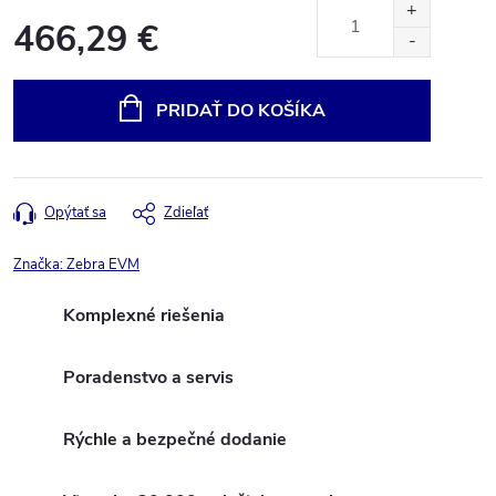
466,29 €
Jednotková
cena:
PRIDAŤ DO KOŠÍKA
Opýtať sa
Zdieľať
Značka:
Zebra EVM
Komplexné riešenia
Poradenstvo a servis
Rýchle a bezpečné dodanie