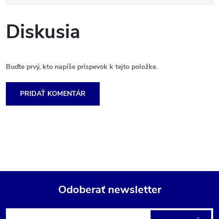
Diskusia
Buďte prvý, kto napíše príspevok k tejto položke.
PRIDAŤ KOMENTÁR
Odoberať newsletter
Z