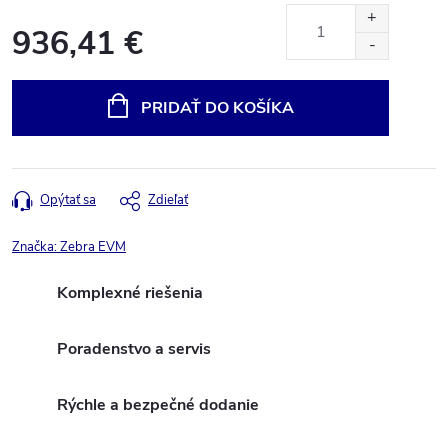
936,41 €
Jednotková
cena:
PRIDAŤ DO KOŠÍKA
Opýtať sa
Zdieľať
Značka:
Zebra EVM
Komplexné riešenia
Poradenstvo a servis
Rýchle a bezpečné dodanie