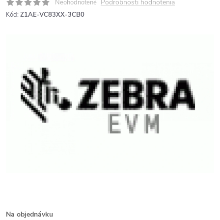
Podrobnosti hodnotenia
Neohodnotené
Kód:
Z1AE-VC83XX-3CB0
Na objednávku