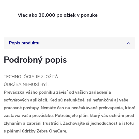
Viac ako 30.000 položiek v ponuke
Popis produktu
Podrobný popis
TECHNOLÓGIA JE ZLOŽITÁ.
ÚDRŽBA NEMUSÍ BYŤ.
Prevádzka vášho podniku závisí od vašich zariadení a
softvérových aplikácií. Keď sú nefunkčné, sú nefunkčné aj vaše
pracovné postupy. Nemáte čas na neočakávané prekvapenia, ktoré
zastavia vašu prevádzku. Potrebujete plán, ktorý vás ochráni pred
zlyhaním a zabráni frustrácii. Zachovajte si jednoduchosť a istotu
s plánmi údržby Zebra OneCare.