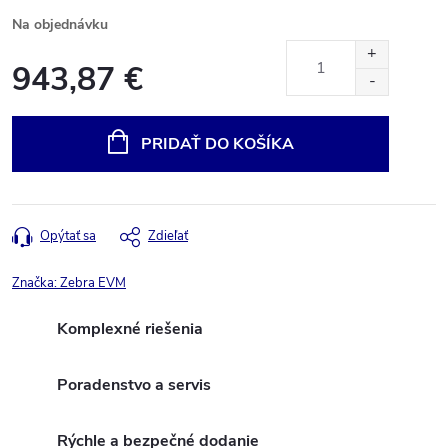
Na objednávku
943,87 €
Jednotková
cena:
PRIDAŤ DO KOŠÍKA
Opýtať sa
Zdieľať
Značka:
Zebra EVM
Komplexné riešenia
Poradenstvo a servis
Rýchle a bezpečné dodanie