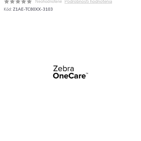
Podrobnosti hodnotenia
Neohodnotené
Kód:
Z1AE-TC80XX-3103