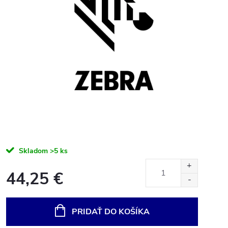
Skladom
>5 ks
44,25 €
Jednotková
cena:
PRIDAŤ DO KOŠÍKA