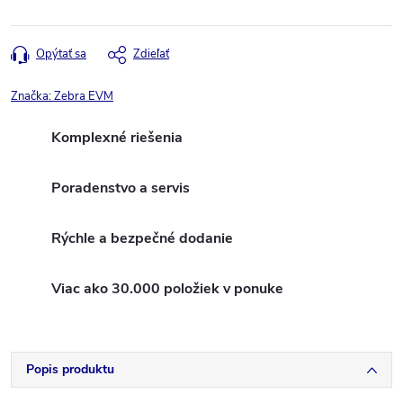
Opýtať sa
Zdieľať
Značka:
Zebra EVM
Komplexné riešenia
Poradenstvo a servis
Rýchle a bezpečné dodanie
Viac ako 30.000 položiek v ponuke
Popis produktu