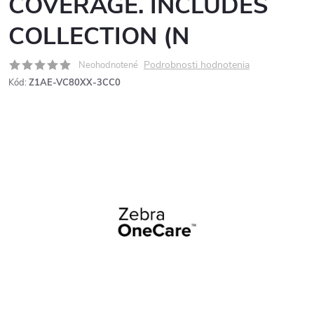
COVERAGE. INCLUDES
COLLECTION (N
Podrobnosti hodnotenia
Neohodnotené
Kód:
Z1AE-VC80XX-3CC0