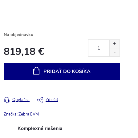
Na objednávku
819,18 €
Jednotková
cena:
PRIDAŤ DO KOŠÍKA
Opýtať sa
Zdieľať
Značka:
Zebra EVM
Komplexné riešenia