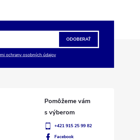
ODOBERAŤ
mi ochrany osobných údajov
+421 915 25 99 82
Facebook