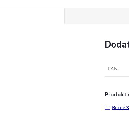
Dodat
EAN
:
Produkt n
Ručné S