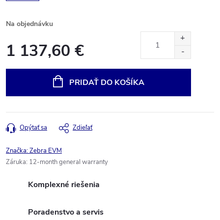
Na objednávku
1 137,60 €
Jednotková
cena:
PRIDAŤ DO KOŠÍKA
Opýtať sa
Zdieľať
Značka:
Zebra EVM
Záruka
:
12-month general warranty
Komplexné riešenia
Poradenstvo a servis