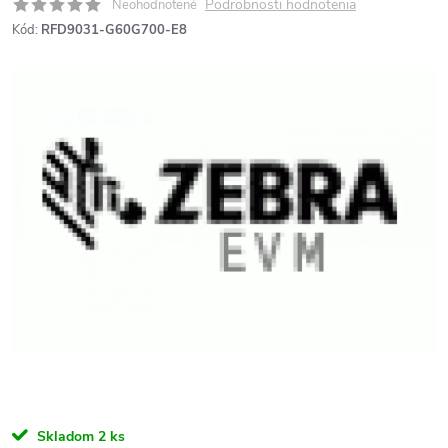
Podrobnosti hodnotenia
Neohodnotené
Kód:
RFD9031-G60G700-E8
Skladom
2 ks