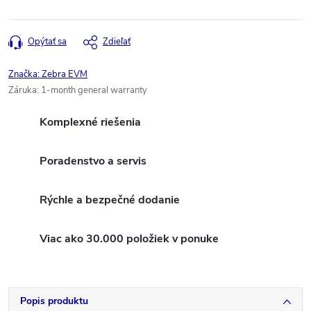
Opýtať sa
Zdieľať
Značka:
Zebra EVM
Záruka
:
1-month general warranty
Komplexné riešenia
Poradenstvo a servis
Rýchle a bezpečné dodanie
Viac ako 30.000 položiek v ponuke
Popis produktu