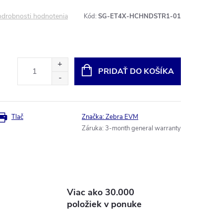
drobnosti hodnotenia
Kód:
SG-ET4X-HCHNDSTR1-01
PRIDAŤ DO KOŠÍKA
Tlač
Značka:
Zebra EVM
Záruka
:
3-month general warranty
Viac ako 30.000
položiek v ponuke