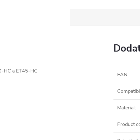
Dodat
T40-HC a ET45-HC
EAN
:
Compatibl
Material
:
Product c