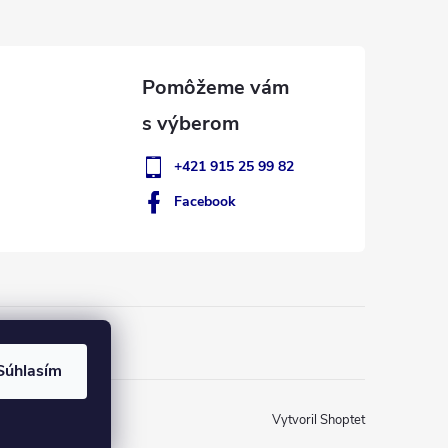
+421 915 25 99 82
Facebook
Súhlasím
Vytvoril Shoptet