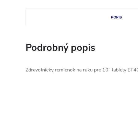
POPIS
Podrobný popis
Zdravotnícky remienok na ruku pre 10" tablety E