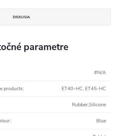
DISKUSIA
očné parametre
#N/A
e products
:
ET40-HC, ET45-HC
Rubber,Silicone
olour
:
Blue