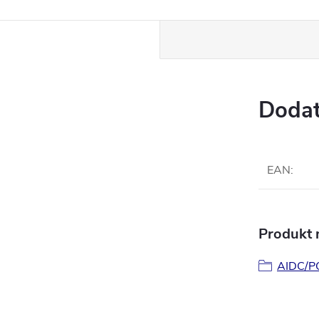
Dodat
EAN
:
Produkt n
AIDC/PO