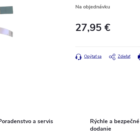
Na objednávku
27,95 €
Jednotková
cena:
Opýtať sa
Zdieľať
Poradenstvo a servis
Rýchle a bezpečné
dodanie