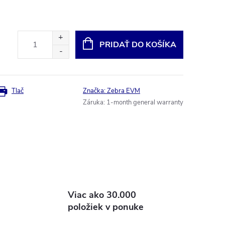
PRIDAŤ DO KOŠÍKA
Tlač
Značka:
Zebra EVM
Záruka
:
1-month general warranty
Viac ako 30.000
položiek v ponuke