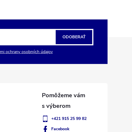
ODOBERAŤ
mi ochrany osobných údajov
+421 915 25 99 82
Facebook