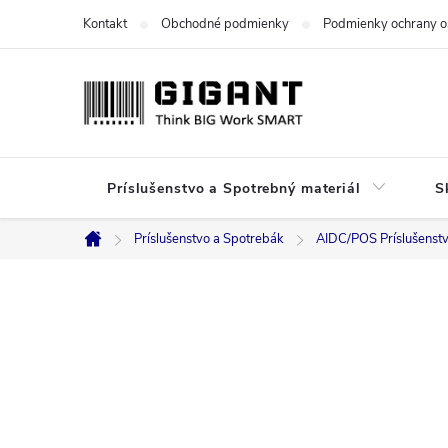
Prejsť
Kontakt
Obchodné podmienky
Podmienky ochrany o
na
obsah
Príslušenstvo a Spotrebný materiál
S
Príslušenstvo a Spotrebák
AIDC/POS Príslušenst
Domov