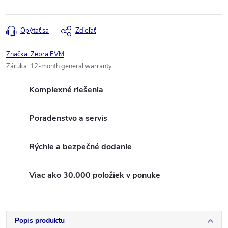
Opýtať sa
Zdieľať
Značka:
Zebra EVM
Záruka
:
12-month general warranty
Komplexné riešenia
Poradenstvo a servis
Rýchle a bezpečné dodanie
Viac ako 30.000 položiek v ponuke
Popis produktu