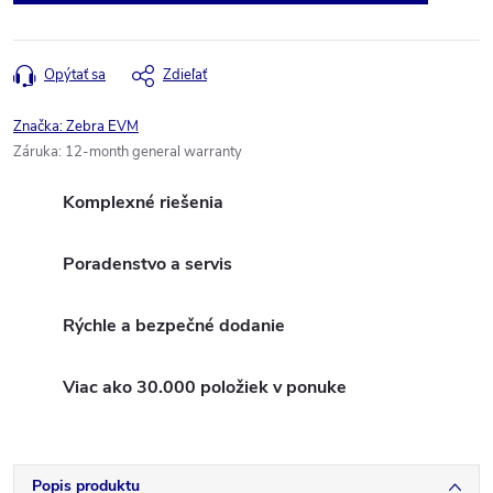
Opýtať sa
Zdieľať
Značka:
Zebra EVM
Záruka
:
12-month general warranty
Komplexné riešenia
Poradenstvo a servis
Rýchle a bezpečné dodanie
Viac ako 30.000 položiek v ponuke
Popis produktu