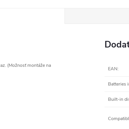
Dodat
araz. (Možnosť montáže na
EAN
:
Batteries 
Built-in d
Compatibl