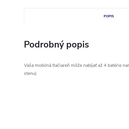
POPIS
Podrobný popis
Vaša mobilná tlačiareň môže nabíjať až 4 batérie n
stenu)