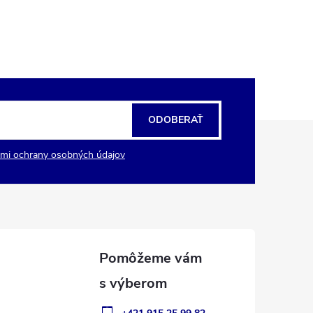
ODOBERAŤ
mi ochrany osobných údajov