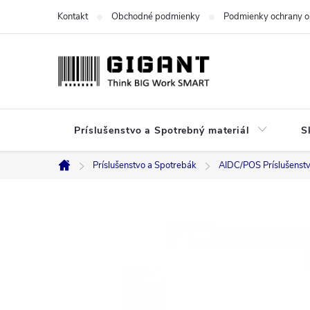
Prejsť
Kontakt
Obchodné podmienky
Podmienky ochrany o
na
obsah
Príslušenstvo a Spotrebný materiál
S
Príslušenstvo a Spotrebák
AIDC/POS Príslušenst
Domov