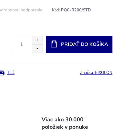
drobnosti hodnotenia
Kód:
PQC-R200/STD
PRIDAŤ DO KOŠÍKA
Tlač
Značka:
BIXOLON
Viac ako 30.000
položiek v ponuke