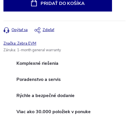
cena:
PRIDAŤ DO KOŠÍKA
Opýtať sa
Zdieľať
Značka:
Zebra EVM
Záruka
:
1-month general warranty
Komplexné riešenia
Poradenstvo a servis
Rýchle a bezpečné dodanie
Viac ako 30.000 položiek v ponuke