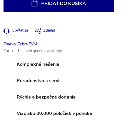
cena:
PRIDAŤ DO KOŠÍKA
Opýtať sa
Zdieľať
Značka:
Zebra EVM
Záruka
:
1-month general warranty
Komplexné riešenia
Poradenstvo a servis
Rýchle a bezpečné dodanie
Viac ako 30.000 položiek v ponuke