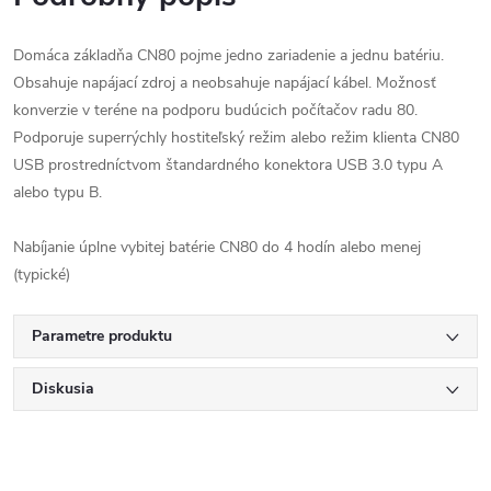
Domáca základňa CN80 pojme jedno zariadenie a jednu batériu.
Obsahuje napájací zdroj a neobsahuje napájací kábel. Možnosť
konverzie v teréne na podporu budúcich počítačov radu 80.
Podporuje superrýchly hostiteľský režim alebo režim klienta CN80
USB prostredníctvom štandardného konektora USB 3.0 typu A
alebo typu B.
Nabíjanie úplne vybitej batérie CN80 do 4 hodín alebo menej
(typické)
Parametre produktu
Diskusia