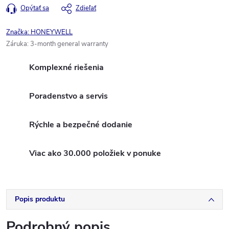
Opýtať sa
Zdieľať
Značka:
HONEYWELL
Záruka
:
3-month general warranty
Komplexné riešenia
Poradenstvo a servis
Rýchle a bezpečné dodanie
Viac ako 30.000 položiek v ponuke
Popis produktu
Podrobný popis