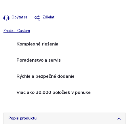
Opýtať sa
Zdieľať
Značka:
Custom
Komplexné riešenia
Poradenstvo a servis
Rýchle a bezpečné dodanie
Viac ako 30.000 položiek v ponuke
Popis produktu