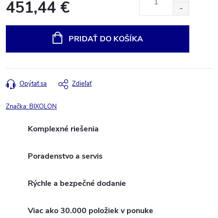
451,44 €
Jednotková
cena:
PRIDAŤ DO KOŠÍKA
Opýtať sa
Zdieľať
Značka:
BIXOLON
Komplexné riešenia
Poradenstvo a servis
Rýchle a bezpečné dodanie
Viac ako 30.000 položiek v ponuke