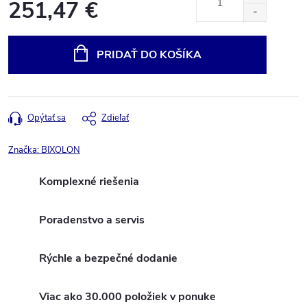
251,47 €
Jednotková
cena:
PRIDAŤ DO KOŠÍKA
Opýtať sa
Zdieľať
Značka:
BIXOLON
Komplexné riešenia
Poradenstvo a servis
Rýchle a bezpečné dodanie
Viac ako 30.000 položiek v ponuke