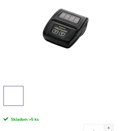
Skladom
>5 ks