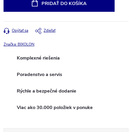
cena:
PRIDAŤ DO KOŠÍKA
Opýtať sa
Zdieľať
Značka:
BIXOLON
Komplexné riešenia
Poradenstvo a servis
Rýchle a bezpečné dodanie
Viac ako 30.000 položiek v ponuke