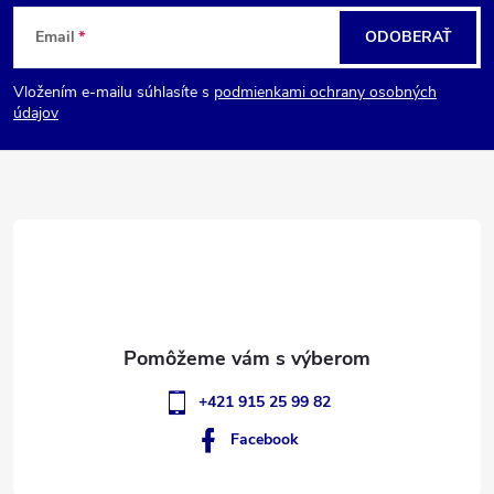
Z
Email
ODOBERAŤ
á
Vložením e-mailu súhlasíte s
podmienkami ochrany osobných
p
údajov
ä
t
i
e
+421 915 25 99 82
Facebook