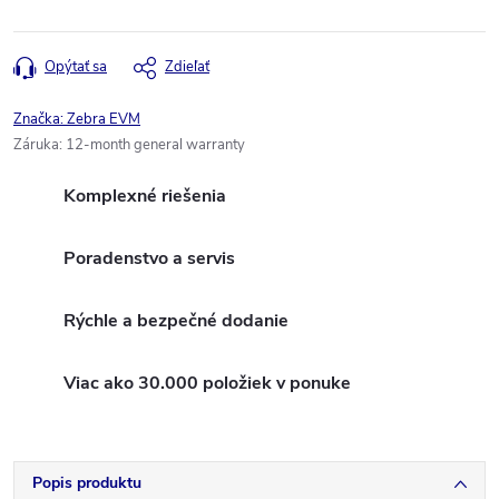
Opýtať sa
Zdieľať
Značka:
Zebra EVM
Záruka
:
12-month general warranty
Komplexné riešenia
Poradenstvo a servis
Rýchle a bezpečné dodanie
Viac ako 30.000 položiek v ponuke
Popis produktu