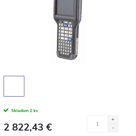
Skladom
2 ks
2 822,43 €
Jednotková