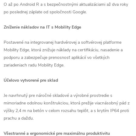
O až po Android R a s bezpečnostnými aktualizáciami až dva roky
po poslednej záplate od spoločnosti Google.
Zníženie nákladov na IT s Mobility Edge
Postavené na integrovanej hardvérovej a softvérovej platforme
Mobility Edge, ktorá znižuje náklady na certifikáciu, nasadenie a
podporu a zabezpečuje prenosnosť aplikácií vo všetkých
zariadeniach radu Mobility Edge.
Účelovo vytvorené pre sklad
Je navrhnutý pre náročné skladové a výrobné prostredie s
mimoriadne odolnou konštrukciou, ktorá prežije viacnásobný pád z
výšky 2,4 m na betón v celom rozsahu teplôt, a s krytím IP64 proti
prachu a dažďu.
Všestranné a ergonomické pre maximálnu produktivitu