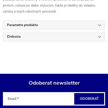
prstom, rukavicou alebo stylusom, takže je ideálny do skladov,
výroby a iných náročných prostredí.
Parametre produktu
Diskusia
Odoberať newsletter
Z
Email
ODOBERAŤ
á