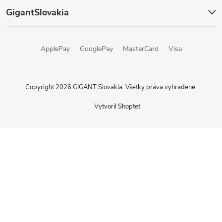
GigantSlovakia
ApplePay
GooglePay
MasterCard
Visa
Copyright 2026
GIGANT Slovakia
. Všetky práva vyhradené.
Vytvoril Shoptet