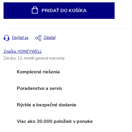
cena:
PRIDAŤ DO KOŠÍKA
Opýtať sa
Zdieľať
Značka:
HONEYWELL
Záruka
:
12-month general warranty
Komplexné riešenia
Poradenstvo a servis
Rýchle a bezpečné dodanie
Viac ako 30.000 položiek v ponuke