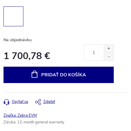
Na objednávku
1 700,78 €
Jednotková
cena:
PRIDAŤ DO KOŠÍKA
Opýtať sa
Zdieľať
Značka:
Zebra EVM
Záruka
:
12-month general warranty