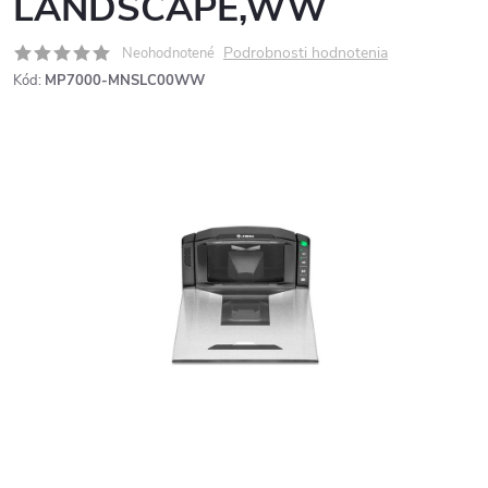
LANDSCAPE,WW
Podrobnosti hodnotenia
Neohodnotené
Kód:
MP7000-MNSLC00WW