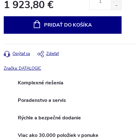
1 923,80 €
Jednotková
cena:
PRIDAŤ DO KOŠÍKA
Opýtať sa
Zdieľať
Značka:
DATALOGIC
Komplexné riešenia
Poradenstvo a servis
Rýchle a bezpečné dodanie
Viac ako 30.000 položiek v ponuke