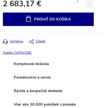
2 683,17 €
Jednotková
cena:
PRIDAŤ DO KOŠÍKA
Opýtať sa
Zdieľať
Značka:
DATALOGIC
Komplexné riešenia
Poradenstvo a servis
Rýchle a bezpečné dodanie
Viac ako 30.000 položiek v ponuke