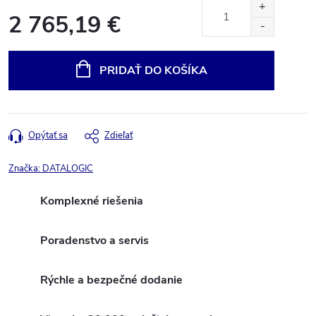
2 765,19 €
Jednotková
cena:
PRIDAŤ DO KOŠÍKA
Opýtať sa
Zdieľať
Značka:
DATALOGIC
Komplexné riešenia
Poradenstvo a servis
Rýchle a bezpečné dodanie