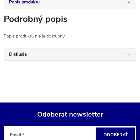
Popis produktu
Podrobný popis
Popis produktu nie je dostupný
Diskusia
Odoberať newsletter
Z
Email
ODOBERAŤ