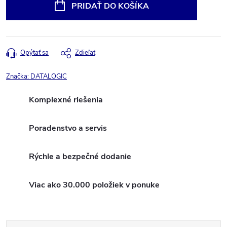
cena:
PRIDAŤ DO KOŠÍKA
Opýtať sa
Zdieľať
Značka:
DATALOGIC
Komplexné riešenia
Poradenstvo a servis
Rýchle a bezpečné dodanie
Viac ako 30.000 položiek v ponuke