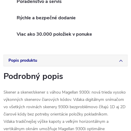
Poradenstvo a servis
Rýchle a bezpečné dodanie
Viac ako 30.000 položiek v ponuke
Popis produktu
Podrobný popis
Skener a skener/skener s váhou Magellan 9300i: nová trieda vysoko
výkonných skenerov čiarových kódov. Vďaka digitálnym snímačom
vo všetkých rovinách skenery 9300i bezproblémovo čítajú 1D aj 2D
čiarové kódy bez potreby orientácie položky pokladníkom.
Vďaka tradičnejšej výške kapoty a veľkým horizontálnym a
vertikálnym oknám umožňuje Magellan 9300i optimálne