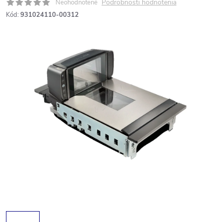
Podrobnosti hodnotenia
Neohodnotené
Kód:
931024110-00312