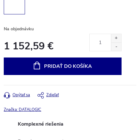
Na objednávku
1 152,59 €
Jednotková
cena:
PRIDAŤ DO KOŠÍKA
Opýtať sa
Zdieľať
Značka:
DATALOGIC
Komplexné riešenia