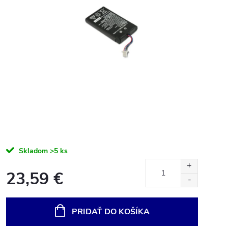
Skladom
>5 ks
23,59 €
Jednotková
cena:
PRIDAŤ DO KOŠÍKA