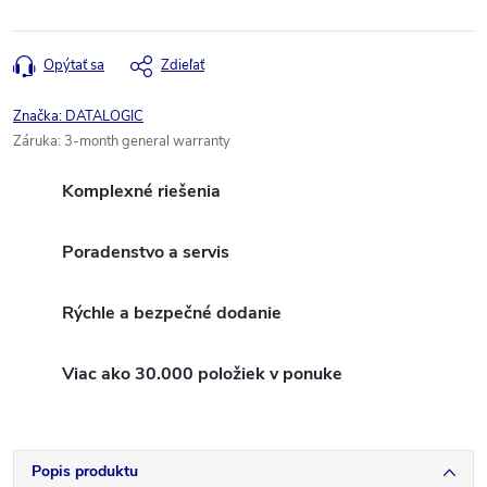
Opýtať sa
Zdieľať
Značka:
DATALOGIC
Záruka
:
3-month general warranty
Komplexné riešenia
Poradenstvo a servis
Rýchle a bezpečné dodanie
Viac ako 30.000 položiek v ponuke
Popis produktu