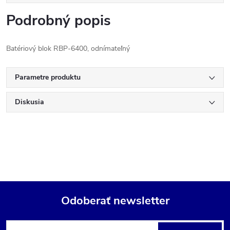
Podrobný popis
Batériový blok RBP-6400, odnímateľný
Parametre produktu
Diskusia
Odoberať newsletter
Z