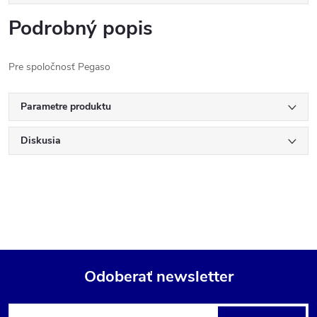
Podrobný popis
Pre spoločnosť Pegaso
Parametre produktu
Diskusia
Odoberať newsletter
Z