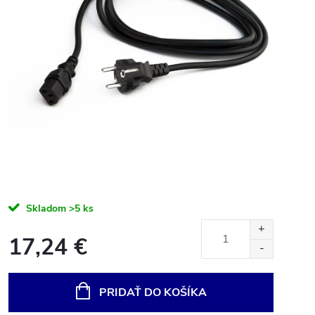
Skladom
>5 ks
17,24 €
Jednotková
cena:
PRIDAŤ DO KOŠÍKA