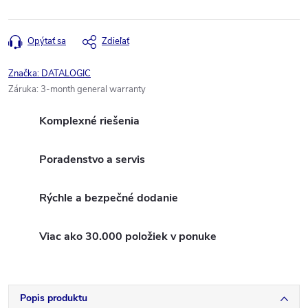
Opýtať sa
Zdieľať
Značka:
DATALOGIC
Záruka
:
3-month general warranty
Komplexné riešenia
Poradenstvo a servis
Rýchle a bezpečné dodanie
Viac ako 30.000 položiek v ponuke
Popis produktu