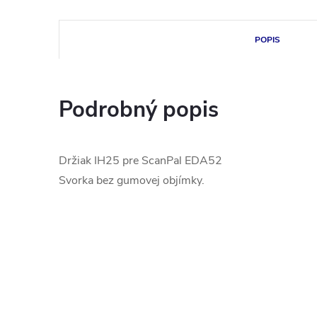
POPIS
Podrobný popis
Držiak IH25 pre ScanPal EDA52
Svorka bez gumovej objímky.