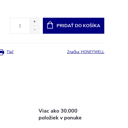
PRIDAŤ DO KOŠÍKA
Tlač
Značka:
HONEYWELL
Viac ako 30.000
položiek v ponuke