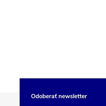
Z
Odoberať newsletter