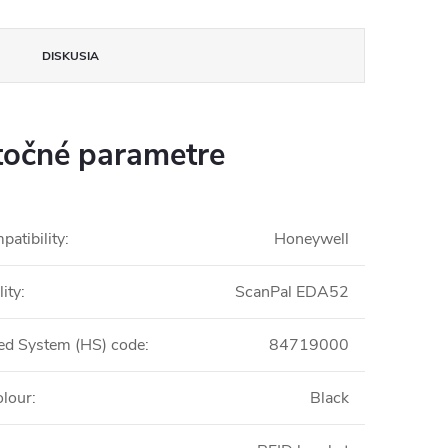
DISKUSIA
očné parametre
atibility
:
Honeywell
ity
:
ScanPal EDA52
d System (HS) code
:
84719000
olour
:
Black