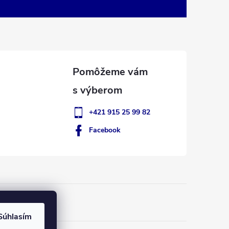
+421 915 25 99 82
Facebook
Súhlasím