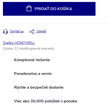
cena:
PRIDAŤ DO KOŠÍKA
Opýtať sa
Zdieľať
Značka:
HONEYWELL
Záruka
:
12-month general warranty
Komplexné riešenia
Poradenstvo a servis
Rýchle a bezpečné dodanie
Viac ako 30.000 položiek v ponuke