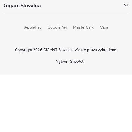
GigantSlovakia
ApplePay
GooglePay
MasterCard
Visa
Copyright 2026
GIGANT Slovakia
. Všetky práva vyhradené.
Vytvoril Shoptet