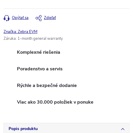
Opýtať sa
Zdieľať
Značka:
Zebra EVM
Záruka
:
1-month general warranty
Komplexné riešenia
Poradenstvo a servis
Rýchle a bezpečné dodanie
Viac ako 30.000 položiek v ponuke
Popis produktu