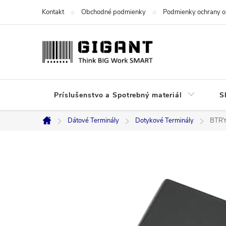
Prejsť
Kontakt
Obchodné podmienky
Podmienky ochrany o
na
obsah
Príslušenstvo a Spotrebný materiál
S
Dátové Terminály
Dotykové Terminály
BTRY
Domov