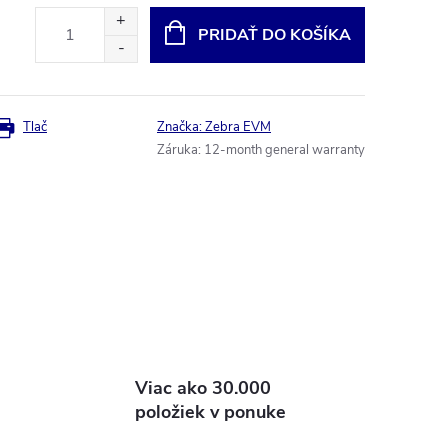
PRIDAŤ DO KOŠÍKA
Tlač
Značka:
Zebra EVM
Záruka
:
12-month general warranty
Viac ako 30.000
položiek v ponuke