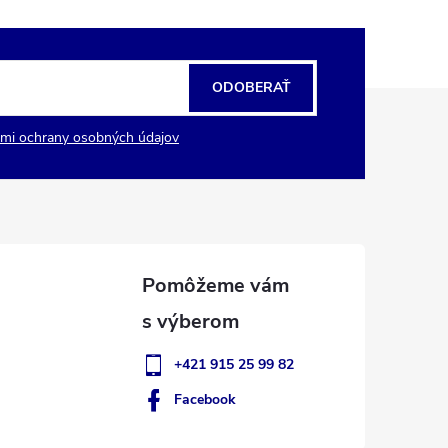
ODOBERAŤ
mi ochrany osobných údajov
+421 915 25 99 82
Facebook