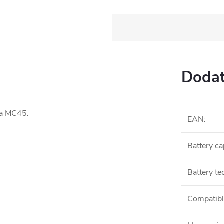
Dodat
 a MC45.
EAN
:
Battery ca
Battery t
Compatibl