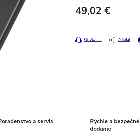
49,02 €
Jednotková
cena:
Opýtať sa
Zdieľať
Poradenstvo a servis
Rýchle a bezpečné
dodanie