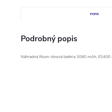
POPIS
Podrobný popis
Náhradná lítium-iónová batéria 3080 mAh, ES400