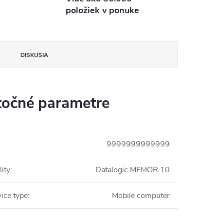
položiek v ponuke
DISKUSIA
očné parametre
9999999999999
ity
:
Datalogic MEMOR 10
ice type
:
Mobile computer