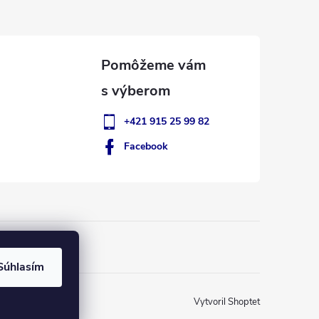
+421 915 25 99 82
Facebook
Súhlasím
Vytvoril Shoptet