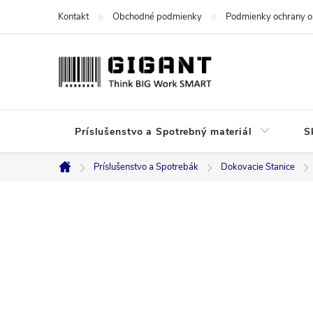
Prejsť
Kontakt
Obchodné podmienky
Podmienky ochrany o
na
obsah
Príslušenstvo a Spotrebný materiál
S
Príslušenstvo a Spotrebák
Dokovacie Stanice
Domov