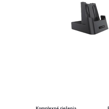
Komplexné riešenia