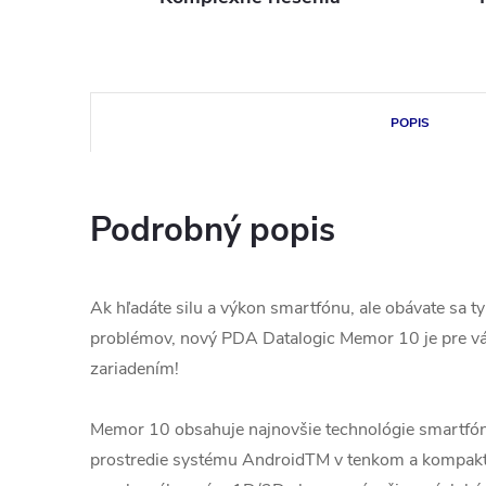
POPIS
Podrobný popis
Ak hľadáte silu a výkon smartfónu, ale obávate sa 
problémov, nový PDA Datalogic Memor 10 je pre v
zariadením!
Memor 10 obsahuje najnovšie technológie smartfónu
prostredie systému AndroidTM v tenkom a kompakt