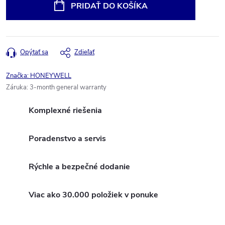
cena:
PRIDAŤ DO KOŠÍKA
Opýtať sa
Zdieľať
Značka:
HONEYWELL
Záruka
:
3-month general warranty
Komplexné riešenia
Poradenstvo a servis
Rýchle a bezpečné dodanie
Viac ako 30.000 položiek v ponuke