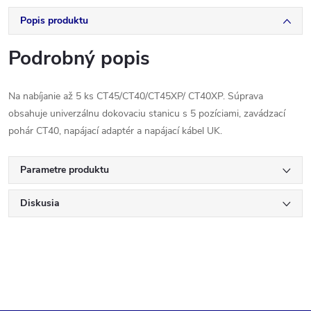
Popis produktu
Podrobný popis
Na nabíjanie až 5 ks CT45/CT40/CT45XP/ CT40XP. Súprava
obsahuje univerzálnu dokovaciu stanicu s 5 pozíciami, zavádzací
pohár CT40, napájací adaptér a napájací kábel UK.
Parametre produktu
Diskusia