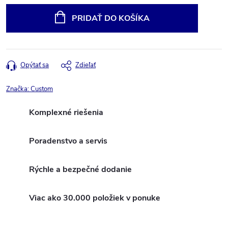
cena:
PRIDAŤ DO KOŠÍKA
Opýtať sa
Zdieľať
Značka:
Custom
Komplexné riešenia
Poradenstvo a servis
Rýchle a bezpečné dodanie
Viac ako 30.000 položiek v ponuke