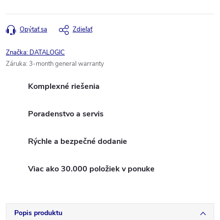
Opýtať sa
Zdieľať
Značka:
DATALOGIC
Záruka
:
3-month general warranty
Komplexné riešenia
Poradenstvo a servis
Rýchle a bezpečné dodanie
Viac ako 30.000 položiek v ponuke
Popis produktu