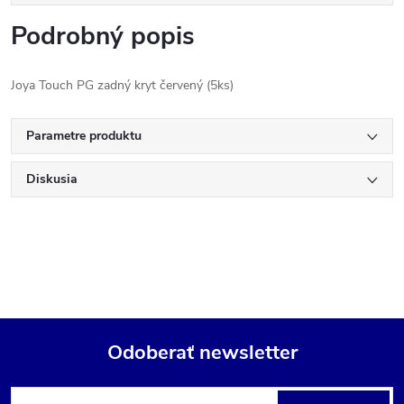
Podrobný popis
Joya Touch PG zadný kryt červený (5ks)
Parametre produktu
Diskusia
Odoberať newsletter
Z